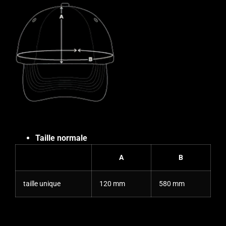
Taille normale
A
B
taille unique
120 mm
580 mm