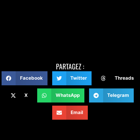
PARTAGEZ :
Facebook
Twitter
Threads
X
WhatsApp
Telegram
Email