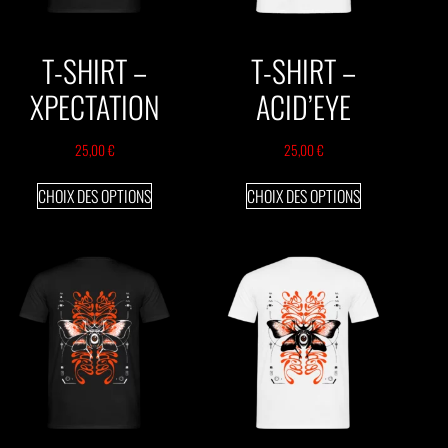
T-SHIRT –
T-SHIRT –
XPECTATION
ACID’EYE
25,00
€
25,00
€
CHOIX DES OPTIONS
CHOIX DES OPTIONS