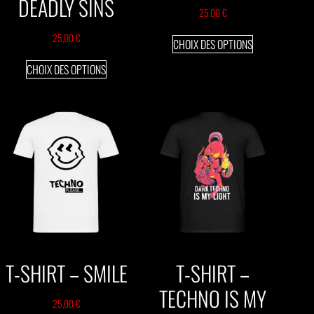
DEADLY SINS
25,00
€
25,00
€
CHOIX DES OPTIONS
CHOIX DES OPTIONS
T-SHIRT – SMILE
T-SHIRT –
TECHNO IS MY
25,00
€