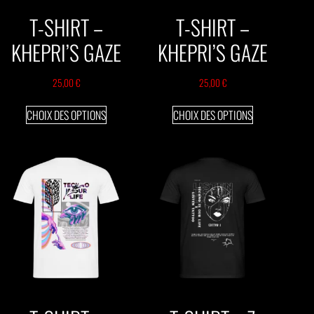
T-SHIRT –
T-SHIRT –
KHEPRI’S GAZE
KHEPRI’S GAZE
25,00
€
25,00
€
CHOIX DES OPTIONS
CHOIX DES OPTIONS