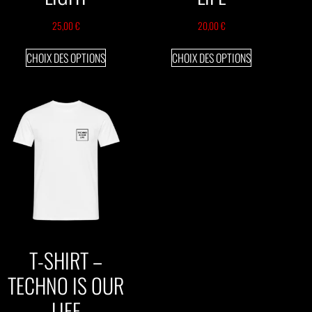
25,00
€
20,00
€
CHOIX DES OPTIONS
CHOIX DES OPTIONS
T-SHIRT –
TECHNO IS OUR
LIFE