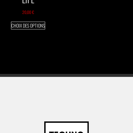
20,00
€
CHOIX DES OPTIONS