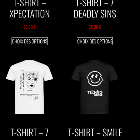
T-SHIRT –
T-SHIRT – 7
XPECTATION
DEADLY SINS
25,00
€
25,00
€
CHOIX DES OPTIONS
CHOIX DES OPTIONS
T-SHIRT – 7
T-SHIRT – SMILE