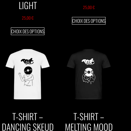
LIGHT
25,00
€
25,00
€
CHOIX DES OPTIONS
CHOIX DES OPTIONS
T-SHIRT –
T-SHIRT –
DANCING SKEUD
MELTING MOOD