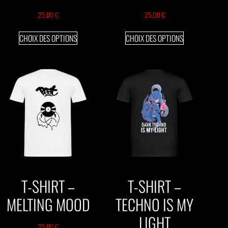
25,00
€
25,00
€
CHOIX DES OPTIONS
CHOIX DES OPTIONS
T-SHIRT –
T-SHIRT –
MELTING MOOD
TECHNO IS MY
LIGHT
25,00
€