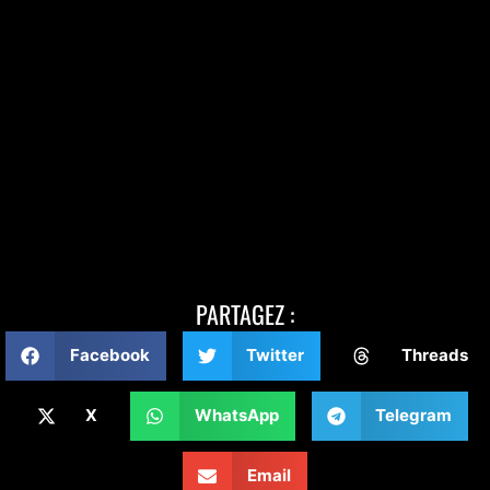
PARTAGEZ :
Facebook
Twitter
Threads
X
WhatsApp
Telegram
Email