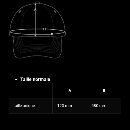
Taille normale
A
B
taille unique
120 mm
580 mm