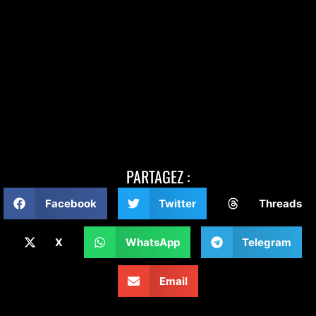
PARTAGEZ :
Facebook
Twitter
Threads
X
WhatsApp
Telegram
Email