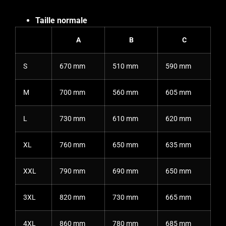
Taille normale
A
B
C
S
670 mm
510 mm
590 mm
M
700 mm
560 mm
605 mm
L
730 mm
610 mm
620 mm
XL
760 mm
650 mm
635 mm
XXL
790 mm
690 mm
650 mm
3XL
820 mm
730 mm
665 mm
4XL
860 mm
780 mm
685 mm