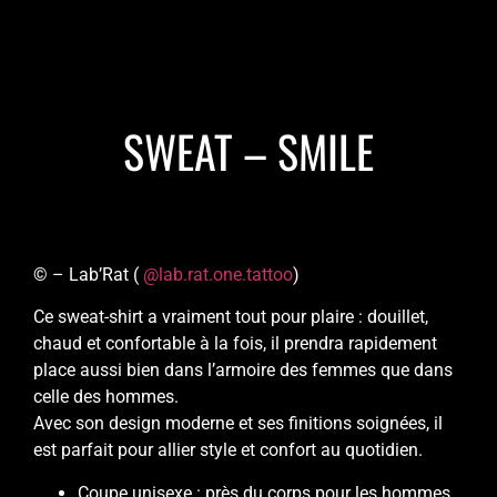
SWEAT – SMILE
© – Lab’Rat (
@lab.rat.one.tattoo
)
Ce sweat-shirt a vraiment tout pour plaire : douillet,
chaud et confortable à la fois, il prendra rapidement
place aussi bien dans l’armoire des femmes que dans
celle des hommes.
Avec son design moderne et ses finitions soignées, il
est parfait pour allier style et confort au quotidien.
Coupe unisexe : près du corps pour les hommes