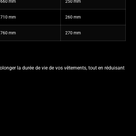
660 mm
250 mm
710 mm
260 mm
760 mm
270 mm
onger la durée de vie de vos vêtements, tout en réduisant