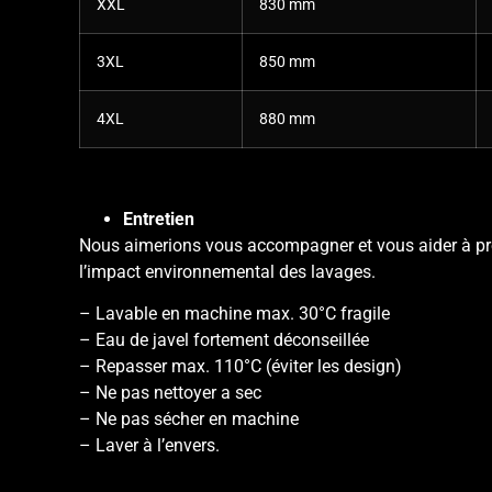
XXL
830 mm
3XL
850 mm
4XL
880 mm
Entretien
Nous aimerions vous accompagner et vous aider à prol
l’impact environnemental des lavages.
– Lavable en machine max. 30°C fragile
– Eau de javel fortement déconseillée
– Repasser max. 110°C (éviter les design)
– Ne pas nettoyer a sec
– Ne pas sécher en machine
– Laver à l’envers.