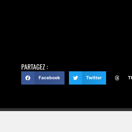
PARTAGEZ :
Facebook
Twitter
T