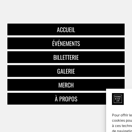
ACCUEIL
ÉVÉNEMENTS
BILLETTERIE
GALERIE
MERCH
À PROPOS
Pour offrir 
cookies pour
à ces techn
de navigatio