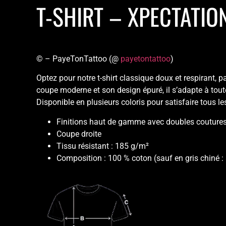
T-SHIRT – XPECTATIO
© – PayeTonTattoo (@
payetontattoo
)
Optez pour notre t-shirt classique doux et respirant, p
coupe moderne et son design épuré, il s’adapte à tout
Disponible en plusieurs coloris pour satisfaire tous le
Finitions haut de gamme avec doubles couture
Coupe droite
Tissu résistant : 185 g/m²
Composition : 100 % coton (sauf en gris chiné :