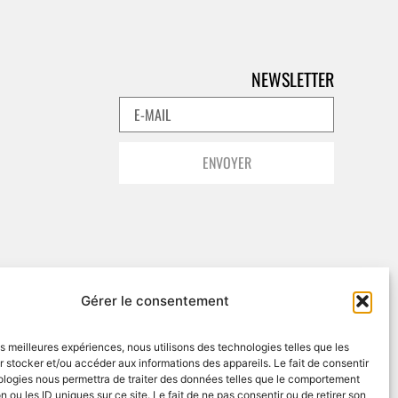
NEWSLETTER
ENVOYER
Gérer le consentement
les meilleures expériences, nous utilisons des technologies telles que les
 stocker et/ou accéder aux informations des appareils. Le fait de consentir
ologies nous permettra de traiter des données telles que le comportement
n ou les ID uniques sur ce site. Le fait de ne pas consentir ou de retirer son