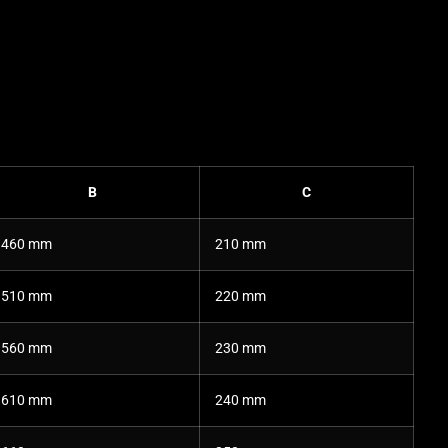
B
C
460 mm
210 mm
510 mm
220 mm
560 mm
230 mm
610 mm
240 mm