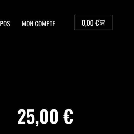
0,00
€
OPOS
MON COMPTE
25,00
€