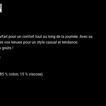
N
arfait pour un confort tout au long de la journée. Avec sa
es vos tenues pour un style casual et tendance.
s goûts !
s
 85 % coton, 15 % viscose)