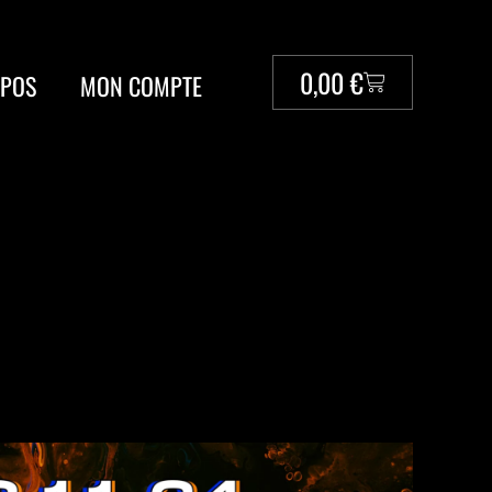
0,00
€
OPOS
MON COMPTE