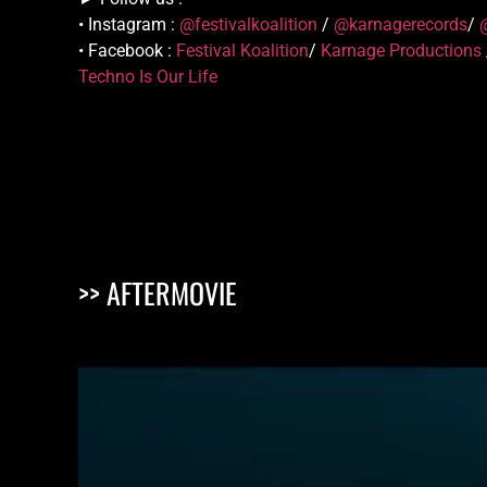
• Instagram :
@festivalkoalition
/
@karnagerecords
/
• Facebook :
Festival Koalition
/
Karnage Productions
Techno Is Our Life
>> AFTERMOVIE