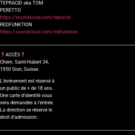
TEPRACID aka TOM
PERETTO
https://soundcloud.com/tepracid
REDFUNKTION
https://soundcloud.com/redfunktion
________________________________________________________________
ACCÈS
Chem. Saint-Hubert 34,
1950 Sion, Suisse.
L’événement est réservé à
un public de + de 18 ans.
Une carte d’identité vous
sera demandée à l’entrée.
La direction se réserve le
droit d’admission.
________________________________________________________________