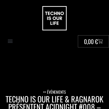
0,00
€
>> ÉVÉNEMENTS
TECHNO IS OUR LIFE & RAGNAROK
PRÉSENTENT ACIDNIGHT #008 –