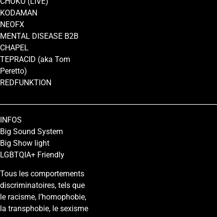
CHÔKÔ (LIVE)
KODAMAN
NEOFX
MENTAL DISEASE B2B
CHAPEL
TEPRACID (aka Tom
Peretto)
REDFUNKTION
________________________________________________________________
INFOS
Big Sound System
Big Show light
LGBTQIA+ Friendly
Tous les comportements
discriminatoires, tels que
le racisme, l’homophobie,
la transphobie, le sexisme