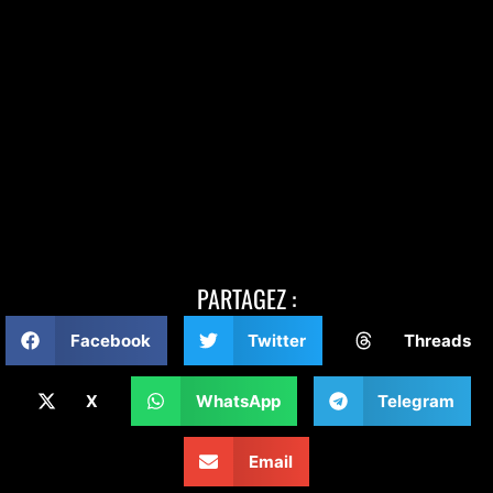
PARTAGEZ :
Facebook
Twitter
Threads
X
WhatsApp
Telegram
Email