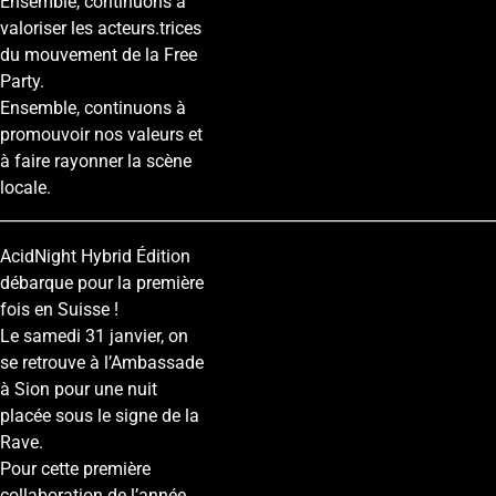
Ensemble, continuons à
valoriser les acteurs.trices
du mouvement de la Free
Party.
Ensemble, continuons à
promouvoir nos valeurs et
à faire rayonner la scène
locale.
________________________________________________________________
AcidNight Hybrid Édition
débarque pour la première
fois en Suisse !
Le samedi 31 janvier, on
se retrouve à l’Ambassade
à Sion pour une nuit
placée sous le signe de la
Rave.
Pour cette première
collaboration de l’année