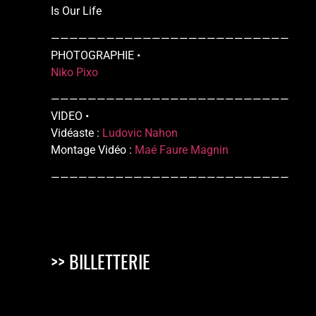
Is Our Life
——————————————————————————
PHOTOGRAPHIE •
Niko Pixo
——————————————————————————
VIDEO •
Vidéaste :
Ludovic Nahon
Montage Vidéo :
Maé Faure Magnin
——————————————————————————
>> BILLETTERIE