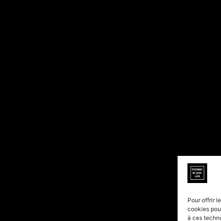
Pour offrir 
cookies pour
à ces techn