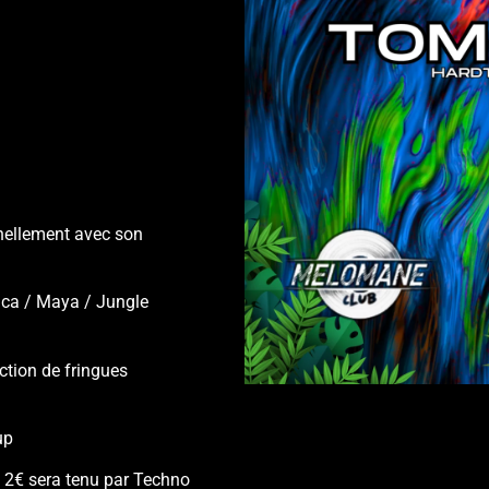
nnellement avec son
Inca / Maya / Jungle
ction de fringues
up
t 2€ sera tenu par Techno