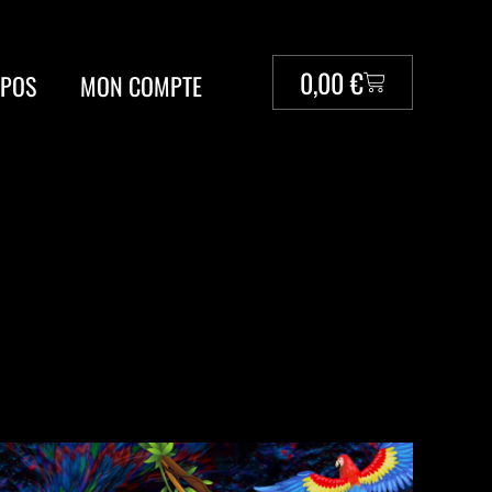
0,00
€
OPOS
MON COMPTE