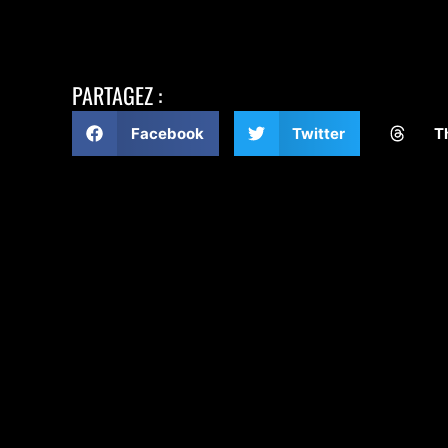
PARTAGEZ :
Facebook
Twitter
T