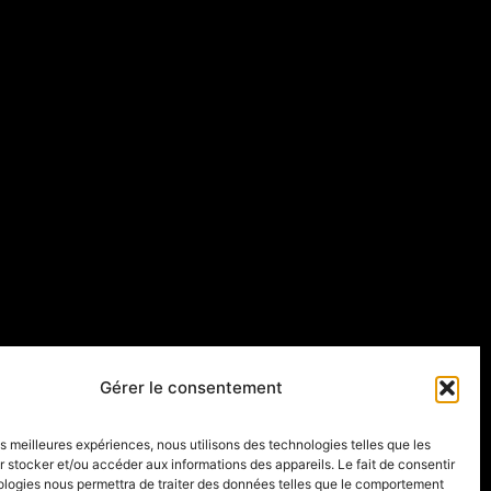
Gérer le consentement
les meilleures expériences, nous utilisons des technologies telles que les
 stocker et/ou accéder aux informations des appareils. Le fait de consentir
ologies nous permettra de traiter des données telles que le comportement